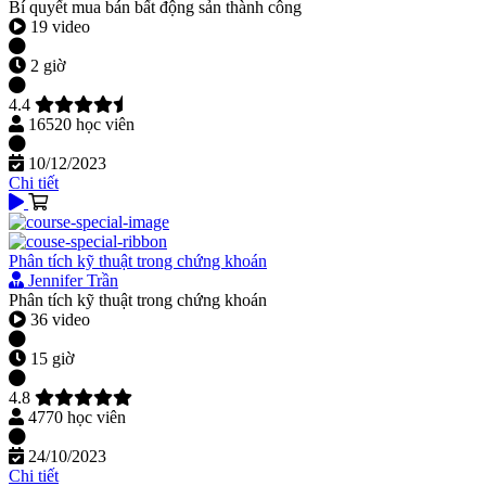
Bí quyết mua bán bất động sản thành công
19 video
2 giờ
4.4
16520 học viên
10/12/2023
Chi tiết
Phân tích kỹ thuật trong chứng khoán
Jennifer Trần
Phân tích kỹ thuật trong chứng khoán
36 video
15 giờ
4.8
4770 học viên
24/10/2023
Chi tiết