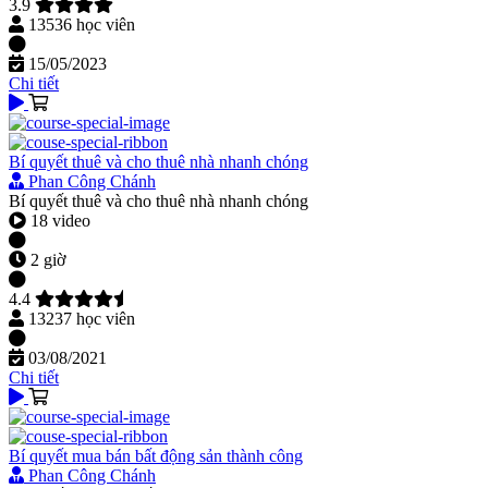
3.9
13536 học viên
15/05/2023
Chi tiết
Bí quyết thuê và cho thuê nhà nhanh chóng
Phan Công Chánh
Bí quyết thuê và cho thuê nhà nhanh chóng
18 video
2 giờ
4.4
13237 học viên
03/08/2021
Chi tiết
Bí quyết mua bán bất động sản thành công
Phan Công Chánh