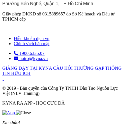
Phường Bến Nghé, Quận 1, TP Hồ Chí Minh
Giấy phép ĐKKD số 0315889657 do Sở Kế hoạch và Đầu tư
TPHCM cấp
Điều khoản dịch vụ
Chính sách bảo mật
1900.6335.07
hotro@kyna.vn
GIẢNG DẠY TẠI KYNA
CÂU HỎI THƯỜNG GẶP
THÔNG
TIN HỮU ÍCH
© 2019 - Bản quyền của Công Ty TNHH Đào Tạo Nguồn Lực
Việt (NLV Training)
KYNA RA APP - HỌC CỰC ĐÃ
Xin chào!