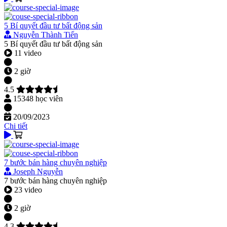
5 Bí quyết đầu tư bất động sản
Nguyễn Thành Tiến
5 Bí quyết đầu tư bất động sản
11 video
2 giờ
4.5
15348 học viên
20/09/2023
Chi tiết
7 bước bán hàng chuyên nghiệp
Joseph Nguyễn
7 bước bán hàng chuyên nghiệp
23 video
2 giờ
4.3