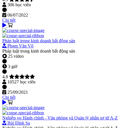
306 học viên
06/07/2022
Chi tiết
Pháp luật trong kinh doanh bất động sản
Phạm Văn Võ
Pháp luật trong kinh doanh bất động sản
25 video
3 giờ
4.8
10527 học viên
25/09/2021
Chi tiết
Nghiệp vụ Hành chính - Văn phòng và Quản lý nhân sự từ A-Z
Bùi Đình Sa