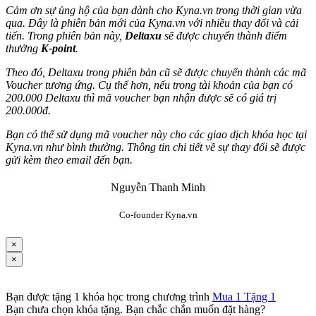
Cảm ơn sự ủng hộ của bạn dành cho Kyna.vn trong thời gian vừa
qua. Đây là phiên bản mới của Kyna.vn với nhiều thay đổi và cải
tiến. Trong phiên bản này,
Deltaxu
sẽ được chuyển thành điểm
thưởng
K-point
.
Theo đó, Deltaxu trong phiên bản cũ sẽ được chuyển thành các mã
Voucher tương ứng. Cụ thể hơn, nếu trong tài khoản của bạn có
200.000 Deltaxu thì mã voucher bạn nhận được sẽ có giá trị
200.000đ.
Bạn có thể sử dụng mã voucher này cho các giao dịch khóa học tại
Kyna.vn như bình thường. Thông tin chi tiết về sự thay đổi sẽ được
gửi kèm theo email đến bạn.
Nguyễn Thanh Minh
Co-founder Kyna.vn
×
×
Bạn được tặng 1 khóa học trong chương trình
Mua 1 Tặng 1
Bạn chưa chọn khóa tặng. Bạn chắc chắn muốn đặt hàng?