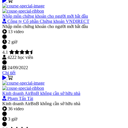
Nhập môn chứng khoán cho người mới bắt đầu
Công ty Cổ phần Chứng khoán VNDIRECT
Nhập môn chứng khoán cho người mới bắt đầu
13 video
2 giờ
4.1
4222 học viên
24/09/2022
Chi tiết
Kinh doanh AirBnB không cần sở hữu nhà
Phạm Tấn Tài
Kinh doanh AirBnB không cần sở hữu nhà
36 video
3 giờ