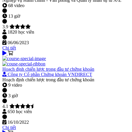
Nghiệp vụ Hành chính - Văn phòng và Quản lý nhân sự từ A-Z
68 video
13 giờ
3.9
1820 học viên
06/06/2023
Chi tiết
Hoạch định chiến lược trong đầu tư chứng khoán
Công ty Cổ phần Chứng khoán VNDIRECT
Hoạch định chiến lược trong đầu tư chứng khoán
9 video
3 giờ
4.1
650 học viên
16/10/2022
Chi tiết