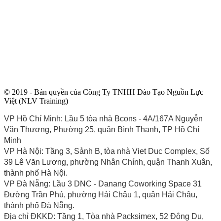
© 2019 - Bản quyền của Công Ty TNHH Đào Tạo Nguồn Lực
Việt (NLV Training)
VP Hồ Chí Minh: Lầu 5 tòa nhà Bcons - 4A/167A Nguyễn
Văn Thương, Phường 25, quận Bình Thạnh, TP Hồ Chí
Minh
VP Hà Nội: Tầng 3, Sảnh B, tòa nhà Viet Duc Complex, Số
39 Lê Văn Lương, phường Nhân Chính, quận Thanh Xuân,
thành phố Hà Nội.
VP Đà Nẵng: Lầu 3 DNC - Danang Coworking Space 31
Đường Trần Phú, phường Hải Châu 1, quận Hải Châu,
thành phố Đà Nẵng.
Địa chỉ ĐKKD: Tầng 1, Tòa nhà Packsimex, 52 Đông Du,