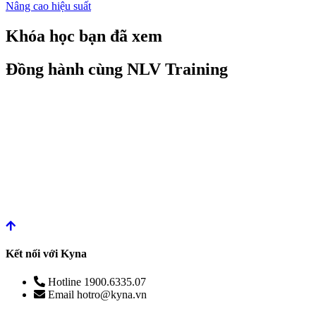
Nâng cao hiệu suất
Khóa học bạn đã xem
Đồng hành cùng NLV Training
Kết nối với Kyna
Hotline
1900.6335.07
Email
hotro@kyna.vn