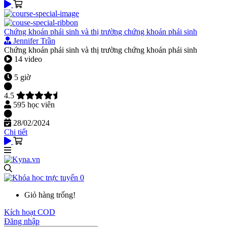
Chứng khoán phái sinh và thị trường chứng khoán phái sinh
Jennifer Trần
Chứng khoán phái sinh và thị trường chứng khoán phái sinh
14 video
5 giờ
4.5
595 học viên
28/02/2024
Chi tiết
0
Giỏ hàng trống!
Kích hoạt COD
Đăng nhập