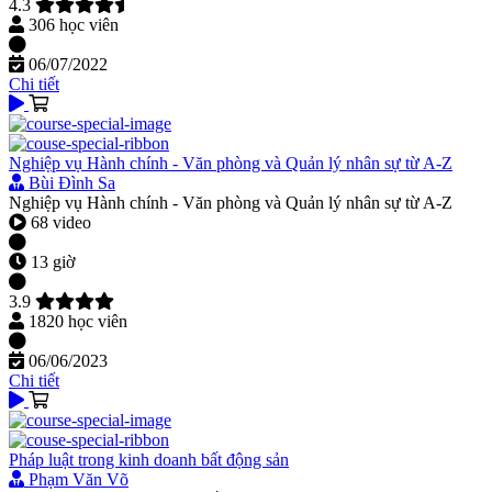
4.3
306 học viên
06/07/2022
Chi tiết
Nghiệp vụ Hành chính - Văn phòng và Quản lý nhân sự từ A-Z
Bùi Đình Sa
Nghiệp vụ Hành chính - Văn phòng và Quản lý nhân sự từ A-Z
68 video
13 giờ
3.9
1820 học viên
06/06/2023
Chi tiết
Pháp luật trong kinh doanh bất động sản
Phạm Văn Võ