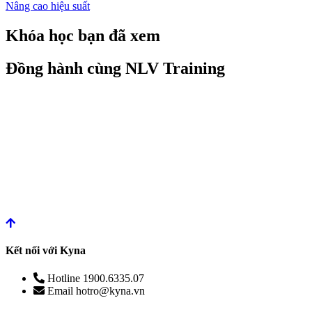
Nâng cao hiệu suất
Khóa học bạn đã xem
Đồng hành cùng NLV Training
Kết nối với Kyna
Hotline
1900.6335.07
Email
hotro@kyna.vn