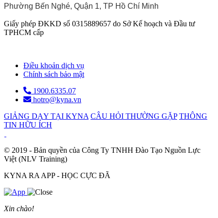
Phường Bến Nghé, Quận 1, TP Hồ Chí Minh
Giấy phép ĐKKD số 0315889657 do Sở Kế hoạch và Đầu tư
TPHCM cấp
Điều khoản dịch vụ
Chính sách bảo mật
1900.6335.07
hotro@kyna.vn
GIẢNG DẠY TẠI KYNA
CÂU HỎI THƯỜNG GẶP
THÔNG
TIN HỮU ÍCH
© 2019 - Bản quyền của Công Ty TNHH Đào Tạo Nguồn Lực
Việt (NLV Training)
KYNA RA APP - HỌC CỰC ĐÃ
Xin chào!