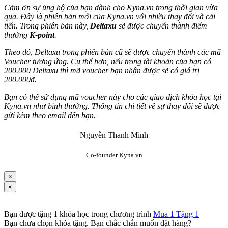
Cảm ơn sự ủng hộ của bạn dành cho Kyna.vn trong thời gian vừa
qua. Đây là phiên bản mới của Kyna.vn với nhiều thay đổi và cải
tiến. Trong phiên bản này,
Deltaxu
sẽ được chuyển thành điểm
thưởng
K-point
.
Theo đó, Deltaxu trong phiên bản cũ sẽ được chuyển thành các mã
Voucher tương ứng. Cụ thể hơn, nếu trong tài khoản của bạn có
200.000 Deltaxu thì mã voucher bạn nhận được sẽ có giá trị
200.000đ.
Bạn có thể sử dụng mã voucher này cho các giao dịch khóa học tại
Kyna.vn như bình thường. Thông tin chi tiết về sự thay đổi sẽ được
gửi kèm theo email đến bạn.
Nguyễn Thanh Minh
Co-founder Kyna.vn
×
×
Bạn được tặng 1 khóa học trong chương trình
Mua 1 Tặng 1
Bạn chưa chọn khóa tặng. Bạn chắc chắn muốn đặt hàng?