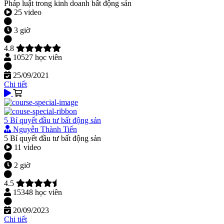
Pháp luật trong kinh doanh bất động sản
25 video
3 giờ
4.8
10527 học viên
25/09/2021
Chi tiết
5 Bí quyết đầu tư bất động sản
Nguyễn Thành Tiến
5 Bí quyết đầu tư bất động sản
11 video
2 giờ
4.5
15348 học viên
20/09/2023
Chi tiết