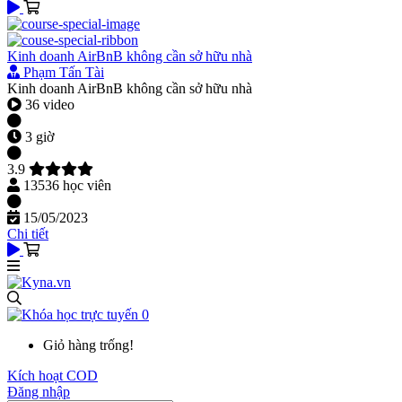
Kinh doanh AirBnB không cần sở hữu nhà
Phạm Tấn Tài
Kinh doanh AirBnB không cần sở hữu nhà
36 video
3 giờ
3.9
13536 học viên
15/05/2023
Chi tiết
0
Giỏ hàng trống!
Kích hoạt COD
Đăng nhập