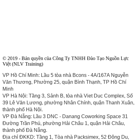
© 2019 - Bản quyền của Công Ty TNHH Đào Tạo Nguồn Lực
Việt (NLV Training)
VP Hồ Chí Minh: Lầu 5 tòa nhà Bcons - 4A/167A Nguyễn
Văn Thương, Phường 25, quận Bình Thạnh, TP Hồ Chí
Minh
VP Hà Nội: Tầng 3, Sảnh B, tòa nhà Viet Duc Complex, Số
39 Lê Văn Lương, phường Nhân Chính, quận Thanh Xuân,
thành phố Hà Nội.
VP Đà Nẵng: Lầu 3 DNC - Danang Coworking Space 31
Đường Trần Phú, phường Hải Châu 1, quận Hải Châu,
thành phố Đà Nẵng.
Địa chỉ ĐKKD: Tầng 1, Tòa nhà Packsimex, 52 Đông Du,