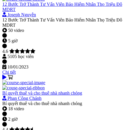
12 Bước Trở Thành Tư Vấn Viên Bảo Hiểm Nhân Thọ Triệu Đô
MDRT
Joseph Nguyễn
12 Bước Trở Thành Tư Vấn Viên Bảo Hiểm Nhân Thọ Triệu Đô
MDRT
50 video
5 giờ
4.6
5105 học viên
10/01/2023
Chi tiết
Bí quyết thuê và cho thuê nhà nhanh chóng
Phan Công Chánh
Bí quyết thuê và cho thuê nhà nhanh chóng
18 video
2 giờ
4.4