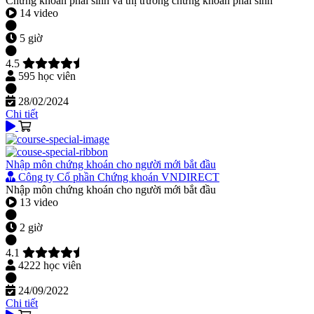
Chứng khoán phái sinh và thị trường chứng khoán phái sinh
14 video
5 giờ
4.5
595 học viên
28/02/2024
Chi tiết
Nhập môn chứng khoán cho người mới bắt đầu
Công ty Cổ phần Chứng khoán VNDIRECT
Nhập môn chứng khoán cho người mới bắt đầu
13 video
2 giờ
4.1
4222 học viên
24/09/2022
Chi tiết