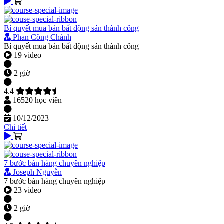
Bí quyết mua bán bất động sản thành công
Phan Công Chánh
Bí quyết mua bán bất động sản thành công
19 video
2 giờ
4.4
16520 học viên
10/12/2023
Chi tiết
7 bước bán hàng chuyên nghiệp
Joseph Nguyễn
7 bước bán hàng chuyên nghiệp
23 video
2 giờ