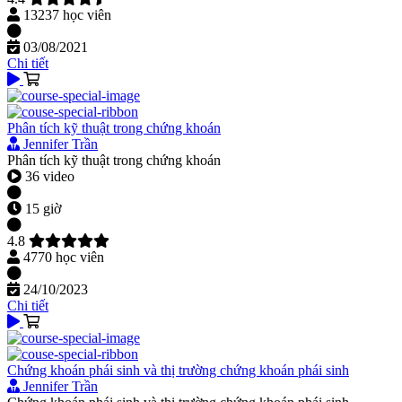
13237 học viên
03/08/2021
Chi tiết
Phân tích kỹ thuật trong chứng khoán
Jennifer Trần
Phân tích kỹ thuật trong chứng khoán
36 video
15 giờ
4.8
4770 học viên
24/10/2023
Chi tiết
Chứng khoán phái sinh và thị trường chứng khoán phái sinh
Jennifer Trần