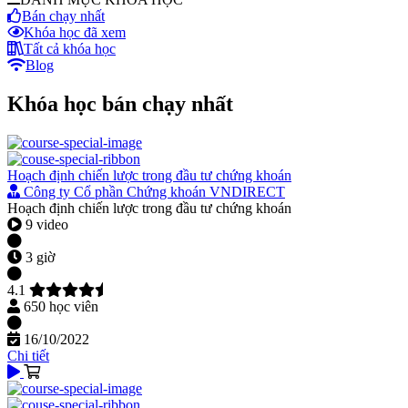
Bán chạy nhất
Khóa học đã xem
Tất cả khóa học
Blog
Khóa học bán chạy nhất
Hoạch định chiến lược trong đầu tư chứng khoán
Công ty Cổ phần Chứng khoán VNDIRECT
Hoạch định chiến lược trong đầu tư chứng khoán
9 video
3 giờ
4.1
650 học viên
16/10/2022
Chi tiết