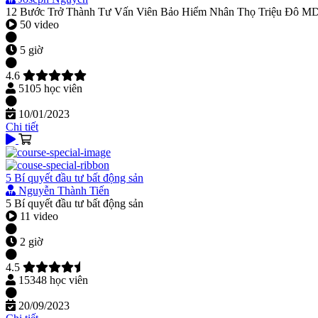
12 Bước Trở Thành Tư Vấn Viên Bảo Hiểm Nhân Thọ Triệu Đô 
50 video
5 giờ
4.6
5105 học viên
10/01/2023
Chi tiết
5 Bí quyết đầu tư bất động sản
Nguyễn Thành Tiến
5 Bí quyết đầu tư bất động sản
11 video
2 giờ
4.5
15348 học viên
20/09/2023