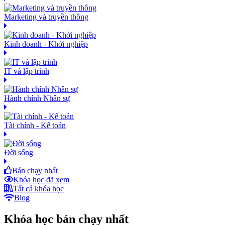
Marketing và truyền thông
Kinh doanh - Khởi nghiệp
IT và lập trình
Hành chính Nhân sự
Tài chính - Kế toán
Đời sống
Bán chạy nhất
Khóa học đã xem
Tất cả khóa học
Blog
Khóa học bán chạy nhất