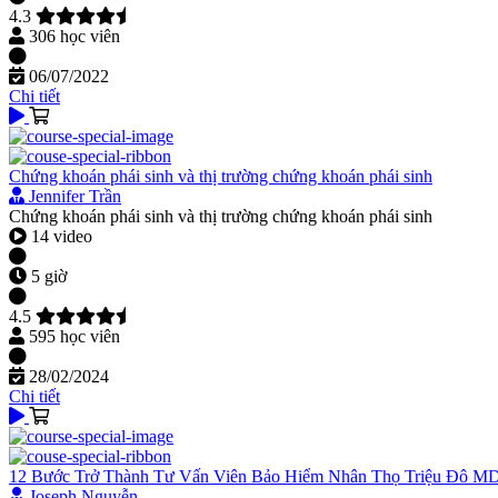
4.3
306 học viên
06/07/2022
Chi tiết
Chứng khoán phái sinh và thị trường chứng khoán phái sinh
Jennifer Trần
Chứng khoán phái sinh và thị trường chứng khoán phái sinh
14 video
5 giờ
4.5
595 học viên
28/02/2024
Chi tiết
12 Bước Trở Thành Tư Vấn Viên Bảo Hiểm Nhân Thọ Triệu Đô 
Joseph Nguyễn