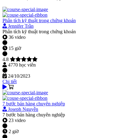
Phân tích kỹ thuật trong chứng khoán
Jennifer Trần
Phân tích kỹ thuật trong chứng khoán
36 video
15 giờ
4.8
4770 học viên
24/10/2023
Chi tiết
7 bước bán hàng chuyên nghiệp
Joseph Nguyễn
7 bước bán hàng chuyên nghiệp
23 video
2 giờ