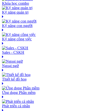
Khóa học combo
Kỹ năng quản trị
Kỹ năng con người
Kỹ năng công việc
Sales - CSKH
Ngoại ngữ
Thiết kế đồ hoạ
Ứng dụng Phần mềm
Phát triển cá nhân