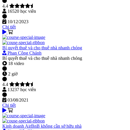
4.4
16520 học viên
10/12/2023
Chi tiết
Bí quyết thuê và cho thuê nhà nhanh chóng
Phan Công Chánh
Bí quyết thuê và cho thuê nhà nhanh chóng
18 video
2 giờ
4.4
13237 học viên
03/08/2021
Chi tiết
Kinh doanh AirBnB không cần sở hữu nhà